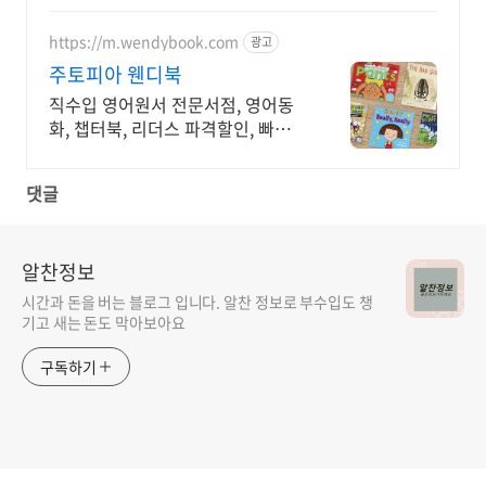
하게, 로켓배송으로 더 빠르게!
https://m.wendybook.com
광고
주토피아 웬디북
직수입 영어원서 전문서점, 영어동
화, 챕터북, 리더스 파격할인, 빠른배
송
댓글
알찬정보
시간과 돈을 버는 블로그 입니다. 알찬 정보로 부수입도 챙
기고 새는 돈도 막아보아요
구독하기